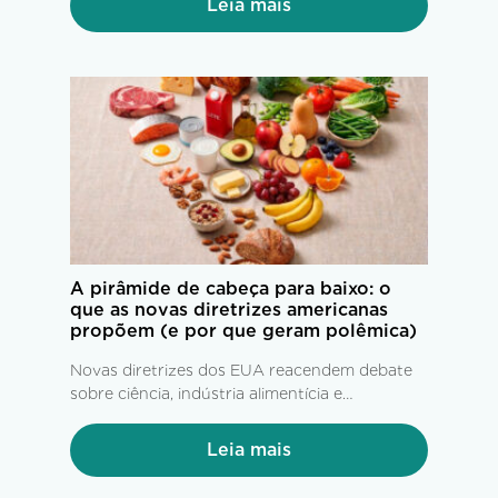
Leia mais
A pirâmide de cabeça para baixo: o
que as novas diretrizes americanas
propõem (e por que geram polêmica)
Novas diretrizes dos EUA reacendem debate
sobre ciência, indústria alimentícia e
alimentação saudável.
Leia mais