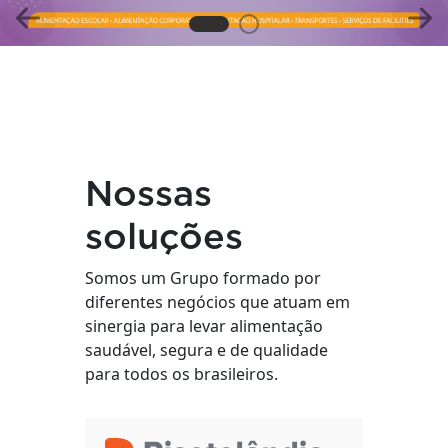
Anterior
Pró
Nossas
soluções
Somos um Grupo formado por
diferentes negócios que atuam em
sinergia para levar alimentação
saudável, segura e de qualidade
para todos os brasileiros.