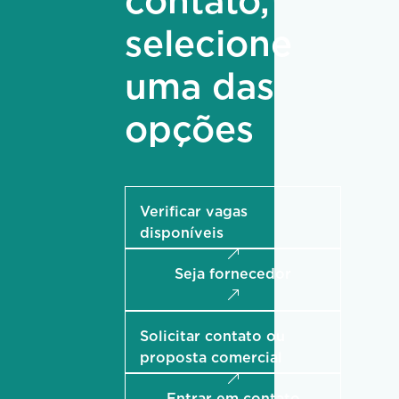
contato,
selecione
uma das
opções
Verificar vagas
disponíveis
Seja fornecedor
Solicitar contato ou
proposta comercial
Entrar em contato