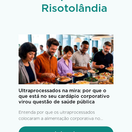
Risotolândia
Ultraprocessados na mira: por que o
que está no seu cardápio corporativo
virou questão de saúde pública
Entenda por que os ultraprocessados
colocaram a alimentação corporativa no
centro das estratégias de saúde,
produtividade e bem-estar.