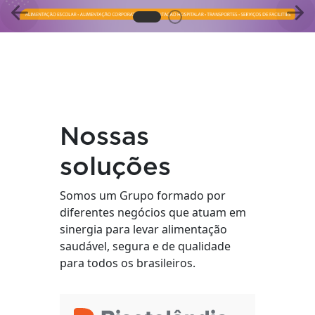
Anterior
Pró
Nossas
soluções
Somos um Grupo formado por
diferentes negócios que atuam em
sinergia para levar alimentação
saudável, segura e de qualidade
para todos os brasileiros.