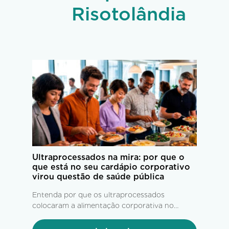
Risotolândia
Ultraprocessados na mira: por que o
que está no seu cardápio corporativo
virou questão de saúde pública
Entenda por que os ultraprocessados
colocaram a alimentação corporativa no
centro das estratégias de saúde,
produtividade e bem-estar.