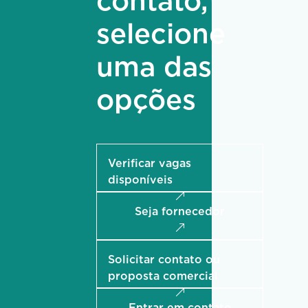
contato,
selecione
uma das
opções
Verificar vagas
disponíveis
Seja fornecedor
Solicitar contato ou
proposta comercial
Entrar em contato