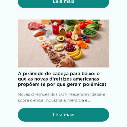
Leia mais
A pirâmide de cabeça para baixo: o
que as novas diretrizes americanas
propõem (e por que geram polêmica)
Novas diretrizes dos EUA reacendem debate
sobre ciência, indústria alimentícia e
alimentação saudável.
Leia mais