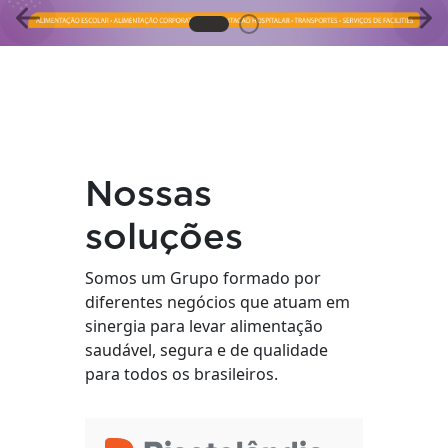
Anterior
Pró
Nossas
soluções
Somos um Grupo formado por
diferentes negócios que atuam em
sinergia para levar alimentação
saudável, segura e de qualidade
para todos os brasileiros.