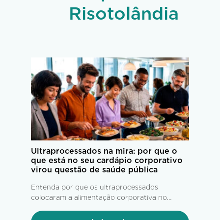
Risotolândia
Ultraprocessados na mira: por que o
que está no seu cardápio corporativo
virou questão de saúde pública
Entenda por que os ultraprocessados
colocaram a alimentação corporativa no
centro das estratégias de saúde,
produtividade e bem-estar.