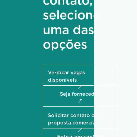
contato,
selecione
uma das
opções
Verificar vagas
disponíveis
Seja fornecedor
Solicitar contato ou
proposta comercial
Entrar em contato