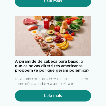
Leia mais
A pirâmide de cabeça para baixo: o
que as novas diretrizes americanas
propõem (e por que geram polêmica)
Novas diretrizes dos EUA reacendem debate
sobre ciência, indústria alimentícia e
alimentação saudável.
Leia mais