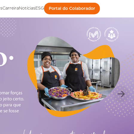
s
Carreira
Notícias
ESG
Portal do Colaborador
Próx