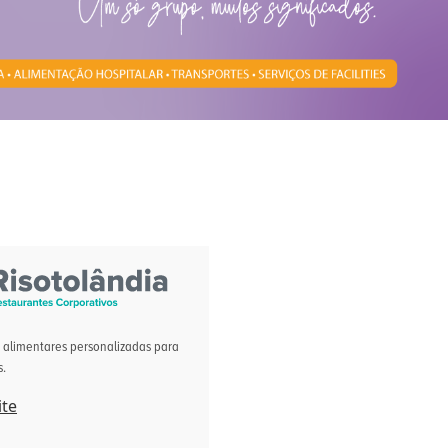
 alimentares personalizadas para
.
ite