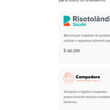
para todos os brasileiros.
Alimentação hospitalar de qualida
nutrição e segurança alimentar ga
Ir ao site
Transporte e logística integrados,
proporcionando soluções completa
eficientes.