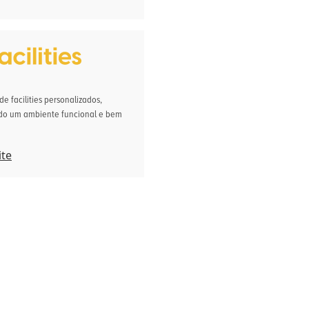
de facilities personalizados,
do um ambiente funcional e bem
ite