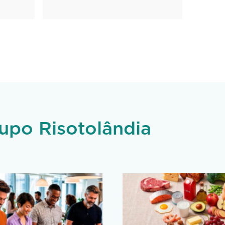
upo Risotolândia