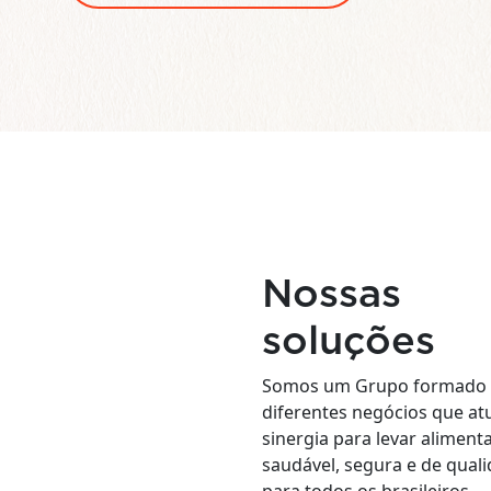
Saiba mais
Nossas
soluções
Somos um Grupo formado 
diferentes negócios que a
sinergia para levar aliment
saudável, segura e de qual