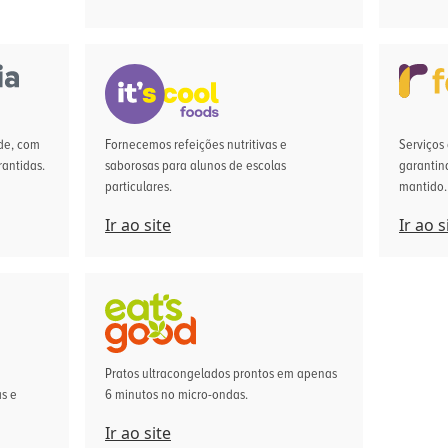
de, com
Fornecemos refeições nutritivas e
Serviços 
rantidas.
saborosas para alunos de escolas
garantin
particulares.
mantido.
Ir ao site
Ir ao s
Pratos ultracongelados prontos em apenas
s e
6 minutos no micro-ondas.
Ir ao site