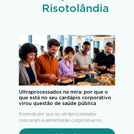
Risotolândia
Ultraprocessados na mira: por que o
que está no seu cardápio corporativo
virou questão de saúde pública
Entenda por que os ultraprocessados
colocaram a alimentação corporativa no
centro das estratégias de saúde,
produtividade e bem-estar.