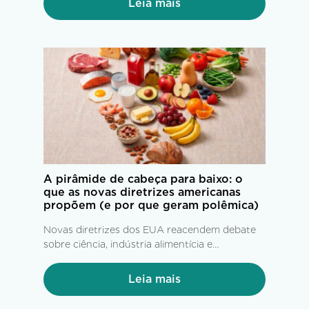
Leia mais
A pirâmide de cabeça para baixo: o
que as novas diretrizes americanas
propõem (e por que geram polêmica)
Novas diretrizes dos EUA reacendem debate
sobre ciência, indústria alimentícia e
alimentação saudável.
Leia mais