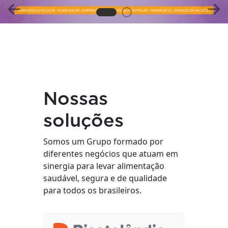
Anterior
Pró
Nossas
soluções
Somos um Grupo formado por
diferentes negócios que atuam em
sinergia para levar alimentação
saudável, segura e de qualidade
para todos os brasileiros.