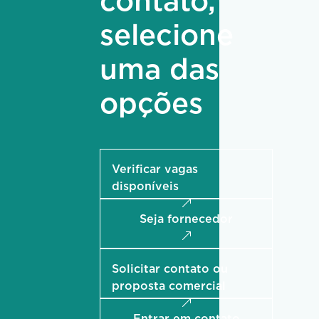
contato,
selecione
uma das
opções
Verificar vagas
disponíveis
Seja fornecedor
Solicitar contato ou
proposta comercial
Entrar em contato