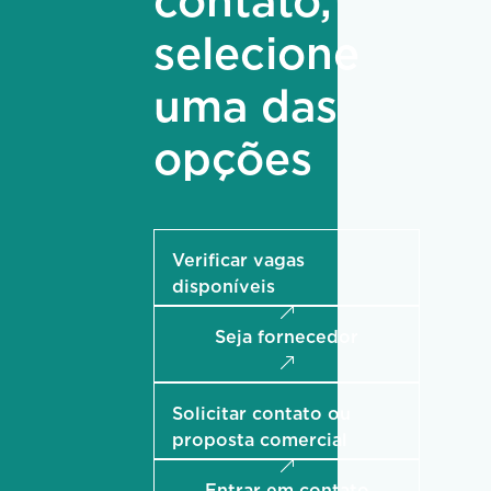
contato,
selecione
uma das
opções
Verificar vagas
disponíveis
Seja fornecedor
Solicitar contato ou
proposta comercial
Entrar em contato