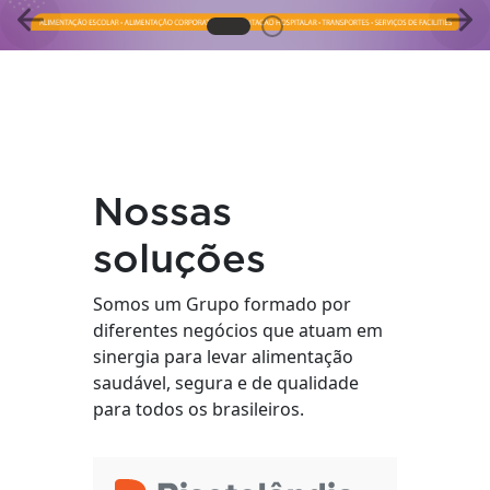
Anterior
Pró
Nossas
soluções
Somos um Grupo formado por
diferentes negócios que atuam em
sinergia para levar alimentação
saudável, segura e de qualidade
para todos os brasileiros.