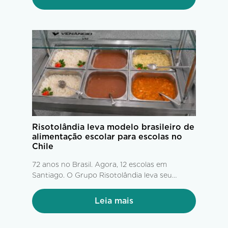
com até 60 dias de antecedência. A partir daí,
tem início uma complexa operação...
Risotolândia leva modelo brasileiro de
alimentação escolar para escolas no
Chile
72 anos no Brasil. Agora, 12 escolas em
Santiago. O Grupo Risotolândia leva seu
modelo de alimentação escolar para o Chile
Leia mais