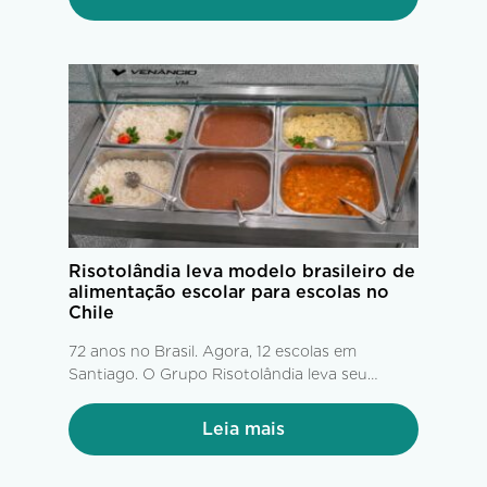
com até 60 dias de antecedência. A partir daí,
tem início uma complexa operação...
Risotolândia leva modelo brasileiro de
alimentação escolar para escolas no
Chile
72 anos no Brasil. Agora, 12 escolas em
Santiago. O Grupo Risotolândia leva seu
modelo de alimentação escolar para o Chile
Leia mais