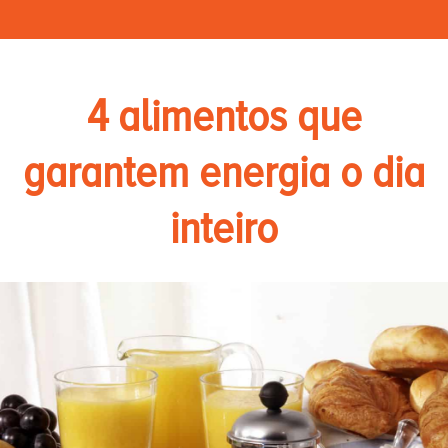
4 alimentos que
garantem energia o dia
inteiro