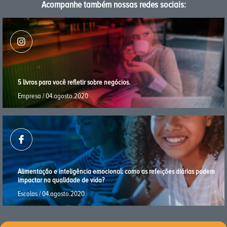
Acompanhe também nossas redes sociais:
5 livros para você reﬂetir sobre negócios.
Empresa / 04.agosto.2020
Alimentação e inteligência emocional: como as refeições diárias podem
impactar na qualidade de vida?
Escolas / 04.agosto.2020