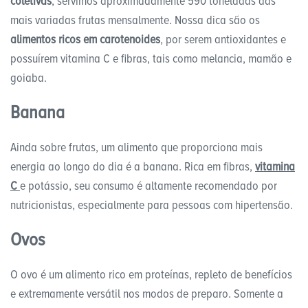
coletivas
, servimos aproximadamente 590 toneladas das
mais variadas frutas mensalmente. Nossa dica são os
alimentos ricos em carotenoides
, por serem antioxidantes e
possuírem vitamina C e fibras, tais como melancia, mamão e
goiaba.
Banana
Ainda sobre frutas, um alimento que proporciona mais
energia ao longo do dia é a banana. Rica em fibras,
vitamina
C
e potássio, seu consumo é altamente recomendado por
nutricionistas, especialmente para pessoas com hipertensão.
Ovos
O ovo é um alimento rico em proteínas, repleto de benefícios
e extremamente versátil nos modos de preparo. Somente a