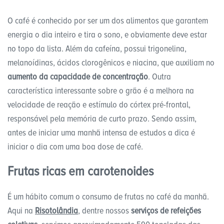
O café é conhecido por ser um dos alimentos que garantem
energia o dia inteiro e tira o sono, e obviamente deve estar
no topo da lista. Além da cafeína, possui trigonelina,
melanoídinas, ácidos clorogênicos e niacina, que auxiliam no
aumento da capacidade de concentração
. Outra
característica interessante sobre o grão é a melhora na
velocidade de reação e estímulo do córtex pré-frontal,
responsável pela memória de curto prazo. Sendo assim,
antes de iniciar uma manhã intensa de estudos a dica é
iniciar o dia com uma boa dose de café.
Frutas ricas em carotenoides
É um hábito comum o consumo de frutas no café da manhã.
Aqui na
Risotolândia
, dentre nossos
serviços de refeições