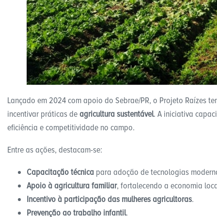
Lançado em 2024 com apoio do Sebrae/PR, o Projeto Raízes t
incentivar práticas de
agricultura sustentável
. A iniciativa capac
eficiência e competitividade no campo.
Entre as ações, destacam-se:
Capacitação técnica
para adoção de tecnologias modern
Apoio à agricultura familiar
, fortalecendo a economia loca
Incentivo à participação das mulheres agricultoras
.
Prevenção ao trabalho infantil
.