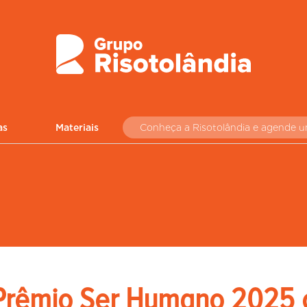
as
Materiais
Conheça a Risotolândia e agende 
 Prêmio Ser Humano 2025 c