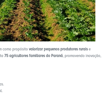
em como propósito
valorizar pequenos produtores rurais
e
ita
75 agricultores familiares do Paraná
, promovendo inovação,
as.
l.