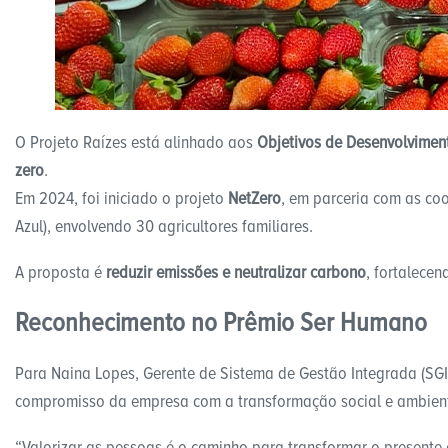
O Projeto Raízes está alinhado aos
Objetivos de Desenvolvimen
zero
.
Em 2024, foi iniciado o projeto
NetZero
, em parceria com as co
Azul), envolvendo 30 agricultores familiares.
A proposta é
reduzir emissões e neutralizar carbono
, fortalece
Reconhecimento no Prêmio Ser Humano
Para Naina Lopes, Gerente de Sistema de Gestão Integrada (SGI
compromisso da empresa com a transformação social e ambient
“Valorizar as pessoas é o caminho para transformar o presente 