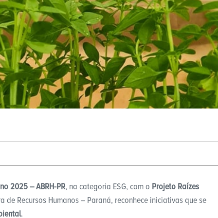
mano 2025 – ABRH-PR
, na categoria ESG, com o
Projeto Raízes
ra de Recursos Humanos – Paraná, reconhece iniciativas que se
biental
.