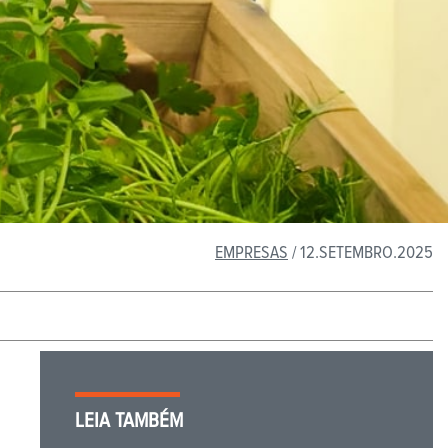
EMPRESAS
/ 12.SETEMBRO.2025
LEIA TAMBÉM