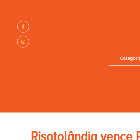
Categori
Risotolândia vence