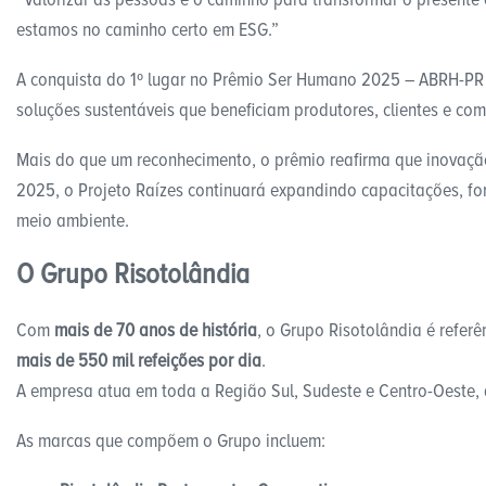
estamos no caminho certo em ESG.”
A conquista do 1º lugar no Prêmio Ser Humano 2025 – ABRH-PR 
soluções sustentáveis que beneficiam produtores, clientes e co
Mais do que um reconhecimento, o prêmio reafirma que inovação
2025, o Projeto Raízes continuará expandindo capacitações, for
meio ambiente.
O Grupo Risotolândia
Com
mais de 70 anos de história
, o Grupo Risotolândia é refer
mais de 550 mil refeições por dia
.
A empresa atua em toda a Região Sul, Sudeste e Centro-Oeste, 
As marcas que compõem o Grupo incluem: