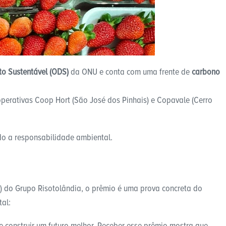
to Sustentável (ODS)
da ONU e conta com uma frente de
carbono
operativas Coop Hort (São José dos Pinhais) e Copavale (Cerro
ndo a responsabilidade ambiental.
) do Grupo Risotolândia, o prêmio é uma prova concreta do
al:
e construir um futuro melhor. Receber esse prêmio mostra que