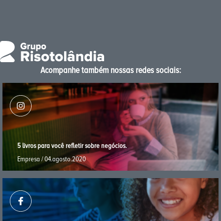
Acompanhe também nossas redes sociais:
5 livros para você reﬂetir sobre negócios.
Empresa / 04.agosto.2020