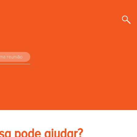
uma reunião
sa pode ajudar?