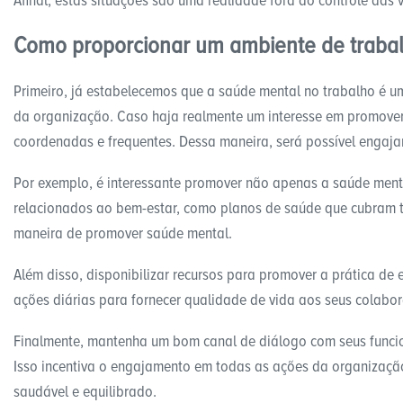
Afinal, estas situações são uma realidade fora do controle das v
Como proporcionar um ambiente de traba
Primeiro, já estabelecemos que a saúde mental no trabalho é u
da organização. Caso haja realmente um interesse em promover
coordenadas e frequentes. Dessa maneira, será possível engaja
Por exemplo, é interessante promover não apenas a saúde menta
relacionados ao bem-estar, como planos de saúde que cubram
maneira de promover saúde mental.
Além disso, disponibilizar recursos para promover a prática de 
ações diárias para fornecer qualidade de vida aos seus colabo
Finalmente, mantenha um bom canal de diálogo com seus funcio
Isso incentiva o engajamento em todas as ações da organizaçã
saudável e equilibrado.