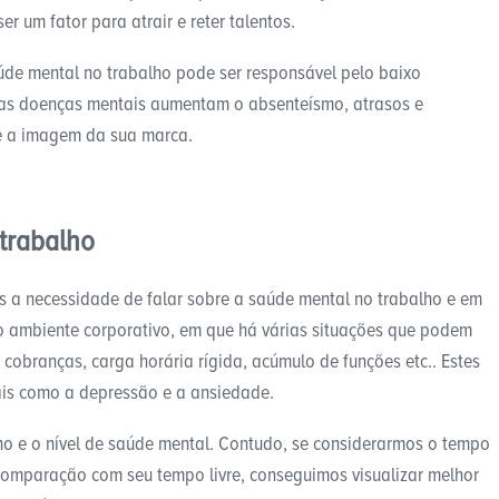
r um fator para atrair e reter talentos.
de mental no trabalho pode ser responsável pelo baixo
, as doenças mentais aumentam o absenteísmo, atrasos e
s e a imagem da sua marca.
 trabalho
a necessidade de falar sobre a saúde mental no trabalho e em
o ambiente corporativo, em que há várias situações que podem
cobranças, carga horária rígida, acúmulo de funções etc.. Estes
ais como a depressão e a ansiedade.
o e o nível de saúde mental. Contudo, se considerarmos o tempo
comparação com seu tempo livre, conseguimos visualizar melhor