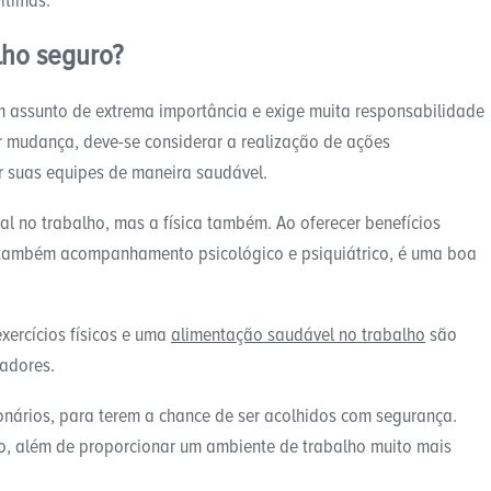
ítimas.
lho seguro?
m assunto de extrema importância e exige muita responsabilidade
 mudança, deve-se considerar a realização de ações
r suas equipes de maneira saudável.
l no trabalho, mas a física também. Ao oferecer benefícios
 também acompanhamento psicológico e psiquiátrico, é uma boa
exercícios físicos e uma
alimentação saudável no trabalho
são
radores.
nários, para terem a chance de ser acolhidos com segurança.
o, além de proporcionar um ambiente de trabalho muito mais