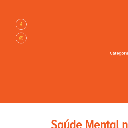
Categori
Saúde Mental n