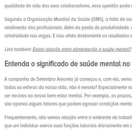
qualidade de vida dos seus colaboradores, essa questão pode se
Segundo a Organização Mundial da Saúde (OMS), a falta de saú
rendimento dos profissionais. Além da perda de produtividade
rotatividade nas vagas. E isso afeta diretamente os resultado
Leia também:
Existe relação entre alimentação e saúde mental?
Entenda o significado de saúde mental no
A campanha de Setembro Amarelo já começou e, com ela, vemos 
todas as esferas da nossa vida, não é mesmo? Especialmente n
ser nocivas ao nosso bem-estar mental. Por exemplo, os prazos, 
são apenas alguns fatores que podem agravar condições ment
Frequentemente, não vemos relação entre o ambiente de trabalh
que um indivíduo exerce suas funções laborais diariamente em 