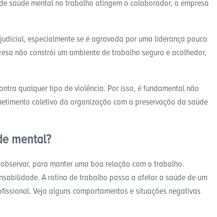
a de saúde mental no trabalho atingem o colaborador, a empresa
rejudicial, especialmente se é agravada por uma liderança pouco
resa não constrói um ambiente de trabalho seguro e acolhedor,
ontra qualquer tipo de violência. Por isso, é fundamental não
etimento coletivo da organização com a preservação da saúde
de mental?
a observar, para manter uma boa relação com o trabalho.
nsabilidade. A rotina de trabalho passa a afetar a saúde de um
ofissional. Veja alguns comportamentos e situações negativas