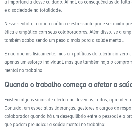
a importância desse cuidado. Afinal, as consequências da falt
e a sociedade na totalidade.
Nesse sentido, a rotina caótica e estressante pode ser muito p
ética e empática com seus colaboradores. Além disso, se a emp
também acaba sendo um peso a mais para a saúde mental.
E não apenas fisicamente, mas em políticas de tolerância zero c
apenas um esforço individual, mas que também haja o comprom
mental no trabalho.
Quando o trabalho começa a afetar a saú
Existem alguns sinais de alerta que devemos, todos, aprender 
Contudo, em especial as lideranças, gestores e cargos de respo
colaborador quando há um desequilíbrio entre o pessoal e o pr
que podem prejudicar a saúde mental no trabalho: