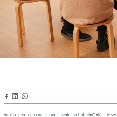
Você se preocupa com a saúde mental no trabalho? Além de se