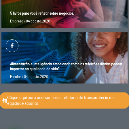
5 livros para você reﬂetir sobre negócios.
Empresa / 04.agosto.2020
Alimentação e inteligência emocional: como as refeições diárias podem
impactar na qualidade de vida?
Escolas / 04.agosto.2020
Clique aqui para acessar nosso relatório de transparência de
equidade salarial