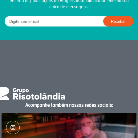
Receba as publicações do Blog Risotolândia diariamente na sua
caixa de mensagens.
Acompanhe também nossas redes sociais: