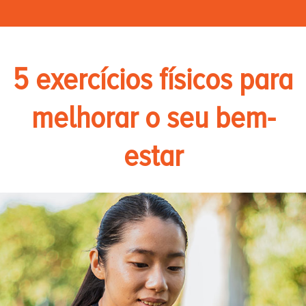
5 exercícios físicos para
melhorar o seu bem-
estar