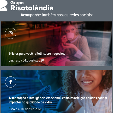
Acompanhe também nossas redes sociais:
5 livros para você reﬂetir sobre negócios.
Empresa / 04.agosto.2020
Alimentação e inteligência emocional: como as refeições diárias podem
impactar na qualidade de vida?
Escolas / 04.agosto.2020