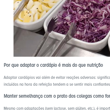
Por que adaptar o cardápio é mais do que nutrição
Adaptar cardápios vai além de evitar reações adversas: signific
incluídas na hora da refeição tendem a se sentir mais confiantes
Manter semelhança com o prato dos colegas como fo
Mesmo com adaptações (sem lactose, sem glúten, etc.), é impor