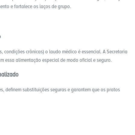
nto e fortalece os laços de grupo.
o
, condições crônicas) o laudo médico é essencial. A Secretaria
m essa alimentação especial de modo oficial e seguro.
nalizado
es, definem substituições seguras e garantem que os pratos