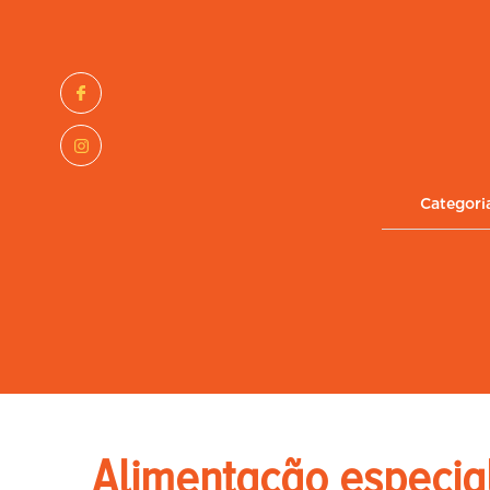
Categori
Alimentação especia