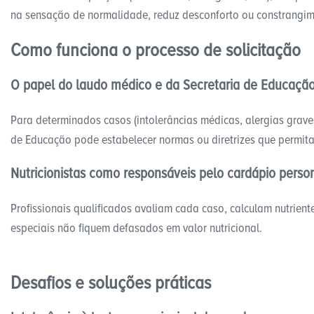
na sensação de normalidade, reduz desconforto ou constrangime
Como funciona o processo de solicitação
O papel do laudo médico e da Secretaria de Educaçã
Para determinados casos (intolerâncias médicas, alergias graves
de Educação pode estabelecer normas ou diretrizes que permita
Nutricionistas como responsáveis pelo cardápio perso
Profissionais qualificados avaliam cada caso, calculam nutrient
especiais não fiquem defasados em valor nutricional.
Desafios e soluções práticas