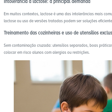
Intolerância à lactose: a principal demanda
Em muitos contextos, lactose é uma das intolerâncias mais comu
lactose ou uso de versões tratadas podem ser soluções eficiente
Treinamento das cozinheiras e uso de utensílios exclus
Sem contaminação cruzada: utensílios separados, boas práticas
colocar em risco alunos com alergias ou restrições.