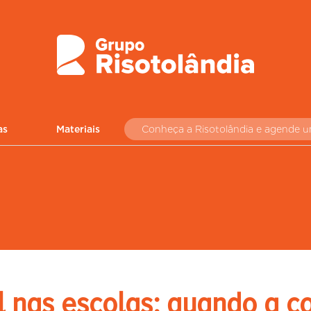
as
Materiais
Conheça a Risotolândia e agende 
l nas escolas: quando a 