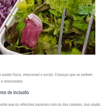
a saúde física, emocional e social. Crianças que se sentem
 e valorizadas.
rma de inclusão
tante que as refeições pareçam com as dos colegas, isso ajuda