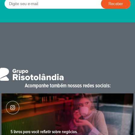
Acompanhe também nossas redes sociais:
5 livros para você reﬂetir sobre negócios.