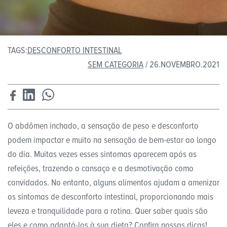
TAGS:
DESCONFORTO INTESTINAL
SEM CATEGORIA
/ 26.NOVEMBRO.2021
O abdômen inchado, a sensação de peso e desconforto
podem impactar e muito na sensação de bem-estar ao longo
do dia. Muitas vezes esses sintomas aparecem após as
refeições, trazendo o cansaço e a desmotivação como
convidados. No entanto, alguns alimentos ajudam a amenizar
os sintomas de desconforto intestinal, proporcionando mais
leveza e tranquilidade para a rotina. Quer saber quais são
eles e como adaptá-los à sua dieta? Confira nossas dicas!