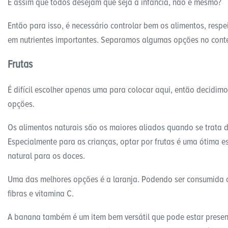
É assim que todos desejam que seja a infância, não é mesmo?
Então para isso, é necessário controlar bem os alimentos, respei
em nutrientes importantes. Separamos algumas opções no conte
Frutas
É difícil escolher apenas uma para colocar aqui, então decidim
opções.
Os alimentos naturais são os maiores aliados quando se trata
Especialmente para as crianças, optar por frutas é uma ótima e
natural para os doces.
Uma das melhores opções é a laranja. Podendo ser consumida c
fibras e vitamina C.
A banana também é um item bem versátil que pode estar present