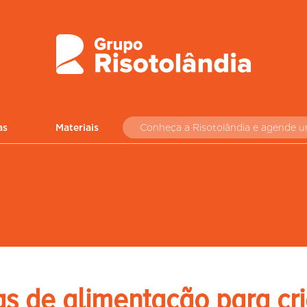
as
Materiais
Conheça a Risotolândia e agende 
as de alimentação para cr