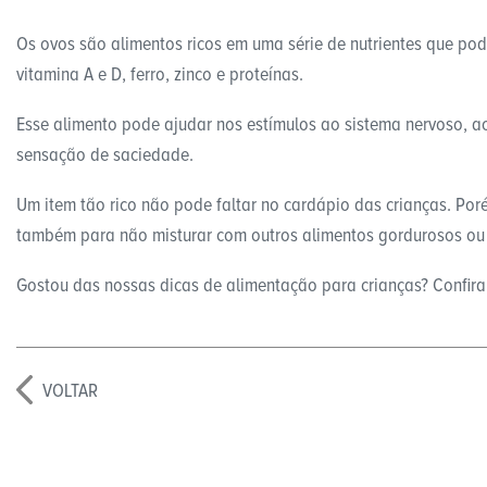
Os ovos são alimentos ricos em uma série de nutrientes que pode
vitamina A e D, ferro, zinco e proteínas.
Esse alimento pode ajudar nos estímulos ao sistema nervoso, ao
sensação de saciedade.
Um item tão rico não pode faltar no cardápio das crianças. Po
também para não misturar com outros alimentos gordurosos ou f
Gostou das nossas dicas de alimentação para crianças? Confir
VOLTAR