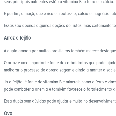
seus principais nutrientes estão a vitamina B, o ferro e o cálcio.
E por fim, a maçã, que é rica em potássio, cálcio e magnésio, al
Essas são apenas algumas opções de frutas, mas certamente to
Arroz e feijão
A dupla amada por muitos brasileiros também merece destaque 
O arroz é uma importante fonte de carboidratos que pode ajudar 
melhorar o processo de aprendizagem e ainda a manter a saci
Já o feijão, é fonte de vitamina B e minerais como o ferro e zin
pode combater a anemia e também favorece o fortalecimento d
Essa dupla sem dúvidas pode ajudar e muito no desenvolviment
Ovo