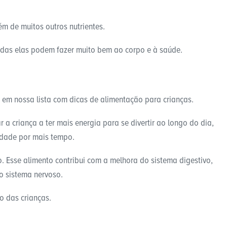
ém de muitos outros nutrientes.
das elas podem fazer muito bem ao corpo e à saúde.
em nossa lista com dicas de alimentação para crianças.
a criança a ter mais energia para se divertir ao longo do dia,
edade por mais tempo.
co. Esse alimento contribui com a melhora do sistema digestivo,
o sistema nervoso.
o das crianças.