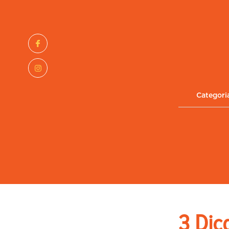
Categori
3 Dic