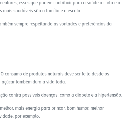
mentares, esses que podem contribuir para a saúde a curto e a
es mais saudáveis são a família e a escola.
também sempre respeitando as
vontades e preferências da
O consumo de produtos naturais deve ser feito desde os
o açúcar também dura a vida toda.
ção contra possíveis doenças, como a diabete e a hipertensão.
elhor, mais energia para brincar, bom humor, melhor
vidade, por exemplo.