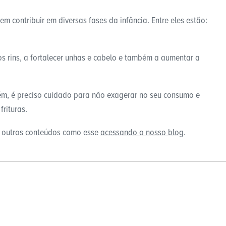
m contribuir em diversas fases da infância. Entre eles estão:
s rins, a fortalecer unhas e cabelo e também a aumentar a
rém, é preciso cuidado para não exagerar no seu consumo e
rituras.
a outros conteúdos como esse
acessando o nosso blog
.