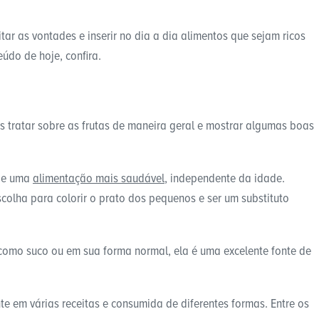
tar as vontades e inserir no dia a dia alimentos que sejam ricos
údo de hoje, confira.
os tratar sobre as frutas de maneira geral e mostrar algumas boas
 de uma
alimentação mais saudável
, independente da idade.
scolha para colorir o prato dos pequenos e ser um substituto
omo suco ou em sua forma normal, ela é uma excelente fonte de
e em várias receitas e consumida de diferentes formas. Entre os