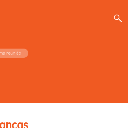
uma reunião
ianças