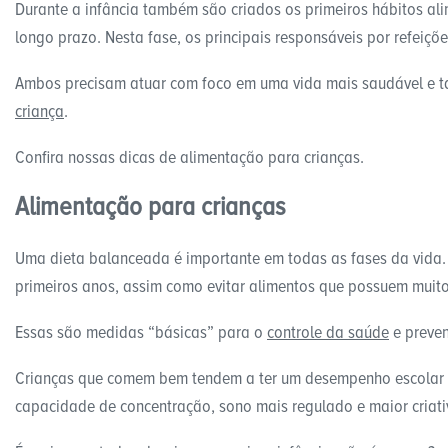
Durante a infância também são criados os primeiros hábitos ali
longo prazo. Nesta fase, os principais responsáveis por refeiçõ
Ambos precisam atuar com foco em uma vida mais saudável e 
criança
.
Confira nossas dicas de alimentação para crianças.
Alimentação para crianças
Uma dieta balanceada é importante em todas as fases da vida. 
primeiros anos, assim como evitar alimentos que possuem muit
Essas são medidas “básicas” para o
controle da saúde
e preven
Crianças que comem bem tendem a ter um desempenho escolar m
capacidade de concentração, sono mais regulado e maior criati