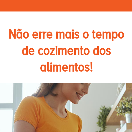
Não erre mais o tempo
de cozimento dos
alimentos!