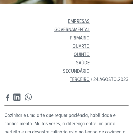
EMPRESAS
GOVERNAMENTAL
PRIMÁRIO
QUARTO
QUINTO
SAÚDE
SECUNDÁRIO
TERCEIRO
/ 24.AGOSTO.2023
Cozinhar é uma arte que requer paciência, habilidade e
conhecimento. Muitas vezes, a diferença entre um prato
perfeito e um desastre culinário está no tempo de cozimento