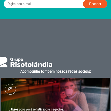
Acompanhe também nossas redes sociais:
5 livros para você reﬂetir sobre negócios.