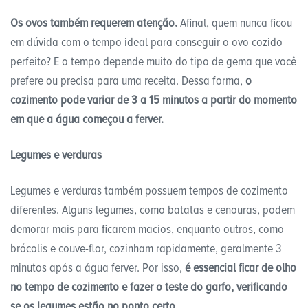
Os ovos também requerem atenção.
Afinal, quem nunca ficou
em dúvida com o tempo ideal para conseguir o ovo cozido
perfeito? E o tempo depende muito do tipo de gema que você
prefere ou precisa para uma receita. Dessa forma,
o
cozimento pode variar de 3 a 15 minutos a partir do momento
em que a água começou a ferver.
Legumes e verduras
Legumes e verduras também possuem tempos de cozimento
diferentes. Alguns legumes, como batatas e cenouras, podem
demorar mais para ficarem macios, enquanto outros, como
brócolis e couve-flor, cozinham rapidamente, geralmente 3
minutos após a água ferver. Por isso,
é essencial ficar de olho
no tempo de cozimento e fazer o teste do garfo, verificando
se os legumes estão no ponto certo.