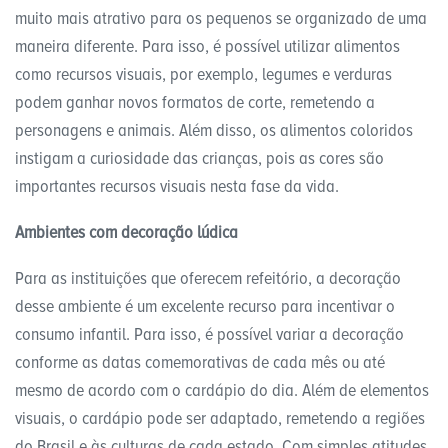
muito mais atrativo para os pequenos se organizado de uma
maneira diferente. Para isso, é possível utilizar alimentos
como recursos visuais, por exemplo, legumes e verduras
podem ganhar novos formatos de corte, remetendo a
personagens e animais. Além disso, os alimentos coloridos
instigam a curiosidade das crianças, pois as cores são
importantes recursos visuais nesta fase da vida.
Ambientes com decoração lúdica
Para as instituições que oferecem refeitório, a decoração
desse ambiente é um excelente recurso para incentivar o
consumo infantil. Para isso, é possível variar a decoração
conforme as datas comemorativas de cada mês ou até
mesmo de acordo com o cardápio do dia. Além de elementos
visuais, o cardápio pode ser adaptado, remetendo a regiões
do Brasil e às culturas de cada estado. Com simples atitudes,