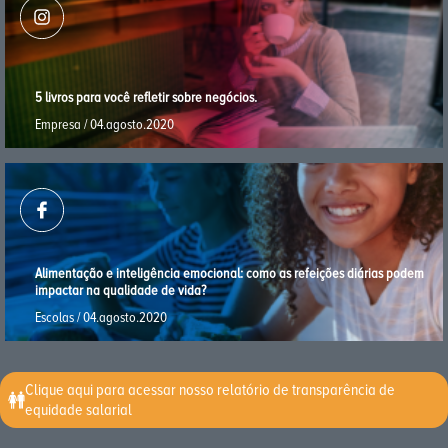
5 livros para você reﬂetir sobre negócios.
Empresa / 04.agosto.2020
Alimentação e inteligência emocional: como as refeições diárias podem
impactar na qualidade de vida?
Escolas / 04.agosto.2020
Clique aqui para acessar nosso relatório de transparência de
equidade salarial