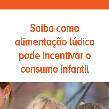
Saiba como
alimentação lúdica
pode incentivar o
consumo infantil