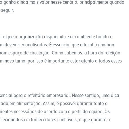
io ganha ainda mais valor nesse cenário, principalmente quando
seguir.
ante que a organização disponibilize um ambiente bonito e
m devem ser analisadas. É essencial que o local tenha boa
 bom espaço de circulação. Como sabemos, a hora da refeição
m novo turno, por isso é importante estar atento a todos esses
ncial para o refeitório empresarial. Nesse sentido, uma dica
zada em alimentação. Assim, é possível garantir tanto a
rientes necessários de acordo com o perfil da equipe. Os
selecionados em fornecedores confiáveis, o que garante a