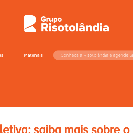
as
Materiais
Conheça a Risotolândia e agende 
etiva: saiba mais sobre o 