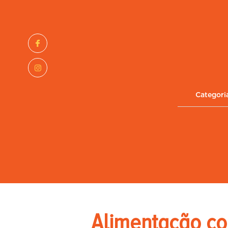
Categori
Alimentação col