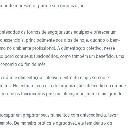
ela pode representar para a sua organização.
antenadas às formas de engajar suas equipes e oferecer um
o essenciais, principalmente nos dias de hoje, quando o bem-
smo no ambiente profissional. A alimentação coletiva, nesse
sa para com seus funcionários, como também um benefício, uma
 economia ao fim do mês.
feitório e alimentação coletiva dentro da empresa não é
aneiras. No entanto, no caso de organizações de médio ou grande
ara que os funcionários possam almoçar ou jantar é um grande
eocupar em preparar seus alimentos com antecedência, levar
mplo. De maneira prática e agradável, ele tem dentro da