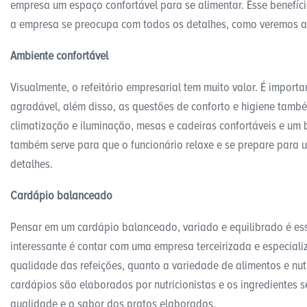
empresa um espaço confortável para se alimentar. Esse benefíc
a empresa se preocupa com todos os detalhes, como veremos a 
Ambiente confortável
Visualmente, o refeitório empresarial tem muito valor. É import
agradável, além disso, as questões de conforto e higiene també
climatização e iluminação, mesas e cadeiras confortáveis e um
também serve para que o funcionário relaxe e se prepare para u
detalhes.
Cardápio balanceado
Pensar em um cardápio balanceado, variado e equilibrado é esse
interessante é contar com uma empresa terceirizada e especiali
qualidade das refeições, quanto a variedade de alimentos e nut
cardápios são elaborados por nutricionistas e os ingredientes 
qualidade e o sabor dos pratos elaborados.