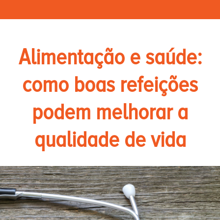
Alimentação e saúde:
como boas refeições
podem melhorar a
qualidade de vida