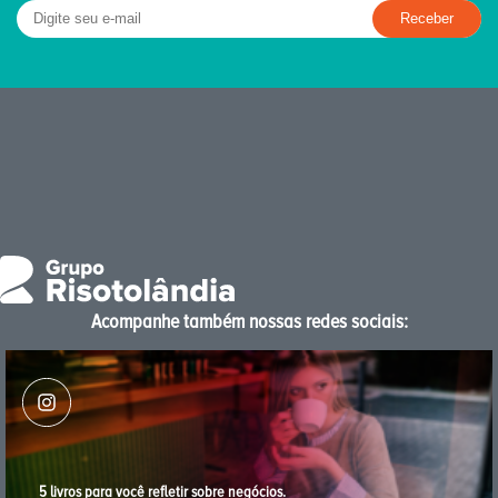
Acompanhe também nossas redes sociais:
5 livros para você reﬂetir sobre negócios.